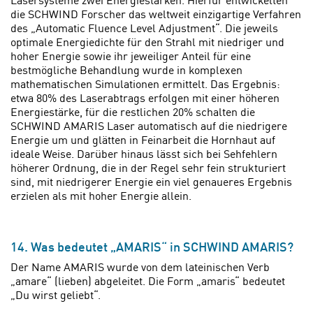
Lasersysteme zwei Energiestärken. Hierfür entwickelten
die SCHWIND Forscher das weltweit einzigartige Verfahren
des „Automatic Fluence Level Adjustment“. Die jeweils
optimale Energiedichte für den Strahl mit niedriger und
hoher Energie sowie ihr jeweiliger Anteil für eine
bestmögliche Behandlung wurde in komplexen
mathematischen Simulationen ermittelt. Das Ergebnis:
etwa 80% des Laserabtrags erfolgen mit einer höheren
Energiestärke, für die restlichen 20% schalten die
SCHWIND AMARIS Laser automatisch auf die niedrigere
Energie um und glätten in Feinarbeit die Hornhaut auf
ideale Weise. Darüber hinaus lässt sich bei Sehfehlern
höherer Ordnung, die in der Regel sehr fein strukturiert
sind, mit niedrigerer Energie ein viel genaueres Ergebnis
erzielen als mit hoher Energie allein.
14. Was bedeutet „AMARIS“ in SCHWIND AMARIS?
Der Name AMARIS wurde von dem lateinischen Verb
„amare“ (lieben) abgeleitet. Die Form „amaris“ bedeutet
„Du wirst geliebt“.