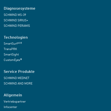
Diagnosesysteme
SCHWIND MS-39
SCHWIND SIRIUS+
SCHWIND PERAMIS
Technologien
ACE
SmartSurf
TransPRK
SmartSight
®
CustomEyes
Service Produkte
SCHWIND MEDNET
SCHWIND AND MORE
Allgemein
Vertriebspartner
Infocenter