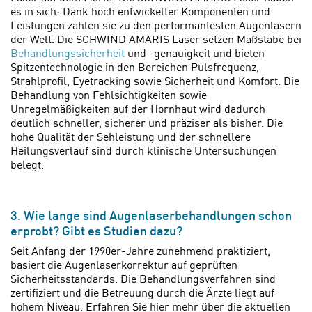
es in sich: Dank hoch entwickelter Komponenten und
Leistungen zählen sie zu den performantesten Augenlasern
der Welt. Die SCHWIND AMARIS Laser setzen Maßstäbe bei
Behandlungssicherheit
und -genauigkeit und bieten
Spitzentechnologie in den Bereichen Pulsfrequenz,
Strahlprofil, Eyetracking sowie Sicherheit und Komfort. Die
Behandlung von Fehlsichtigkeiten sowie
Unregelmäßigkeiten auf der Hornhaut wird dadurch
deutlich schneller, sicherer und präziser als bisher. Die
hohe Qualität der Sehleistung und der schnellere
Heilungsverlauf sind durch klinische Untersuchungen
belegt.
3. Wie lange sind Augenlaserbehandlungen schon
erprobt? Gibt es Studien dazu?
Seit Anfang der 1990er-Jahre zunehmend praktiziert,
basiert die Augenlaserkorrektur auf geprüften
Sicherheitsstandards. Die Behandlungsverfahren sind
zertifiziert und die Betreuung durch die Ärzte liegt auf
hohem Niveau. Erfahren Sie hier mehr über die aktuellen