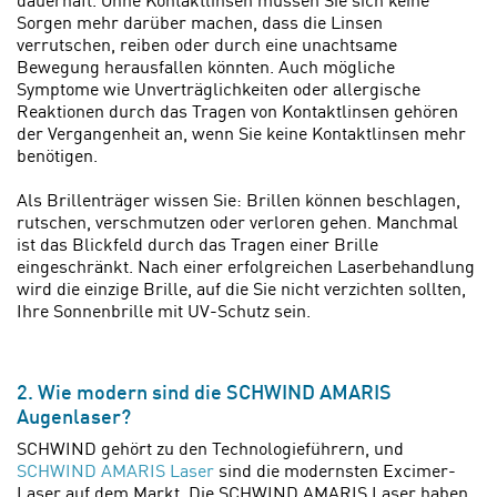
dauerhaft. Ohne Kontaktlinsen müssen Sie sich keine
Sorgen mehr darüber machen, dass die Linsen
verrutschen, reiben oder durch eine unachtsame
Bewegung herausfallen könnten. Auch mögliche
Symptome wie Unverträglichkeiten oder allergische
Reaktionen durch das Tragen von Kontaktlinsen gehören
der Vergangenheit an, wenn Sie keine Kontaktlinsen mehr
benötigen.
Als Brillenträger wissen Sie: Brillen können beschlagen,
rutschen, verschmutzen oder verloren gehen. Manchmal
ist das Blickfeld durch das Tragen einer Brille
eingeschränkt. Nach einer erfolgreichen Laserbehandlung
wird die einzige Brille, auf die Sie nicht verzichten sollten,
Ihre Sonnenbrille mit UV-Schutz sein.
2. Wie modern sind die SCHWIND AMARIS
Augenlaser?
SCHWIND gehört zu den Technologieführern, und
SCHWIND AMARIS Laser
sind die modernsten Excimer-
Laser auf dem Markt. Die SCHWIND AMARIS Laser haben