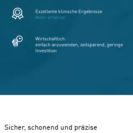
Exzellente klinische Ergebnisse
Mehr erfahren
Wirtschaftlich:
einfach anzuwenden, zeitsparend, geringe
Investition
Sicher, schonend und präzise