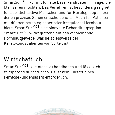
ACE
SmartSurf
kommt für alle Laserkandidaten in Frage, die
klar sehen möchten. Das Verfahren ist besonders geeignet
für sportlich aktive Menschen und für Berufsgruppen, bei
denen präzises Sehen entscheidend ist. Auch für Patienten
mit dünner, pathologischer oder irregulärer Hornhaut
ACE
bietet SmartSurf
eine sinnvolle Behandlungsoption.
ACE
SmartSurf
wirkt glättend auf das verbleibende
Hornhautgewebe, was beispielsweise bei
Keratokonuspatienten von Vorteil ist.
Wirtschaftlich
ACE
SmartSurf
ist einfach zu handhaben und lässt sich
zeitsparend durchführen. Es ist kein Einsatz eines
Femtosekundenlasers erforderlich.