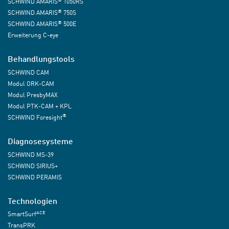
SCHWIND AMARIS
1050RS
®
SCHWIND AMARIS
750S
®
SCHWIND AMARIS
500E
Erweiterung C-eye
Behandlungstools
SCHWIND CAM
Modul ORK-CAM
Modul PresbyMAX
Modul PTK-CAM + KPL
®
SCHWIND Foresight
Diagnosesysteme
SCHWIND MS-39
SCHWIND SIRIUS+
SCHWIND PERAMIS
Technologien
ACE
SmartSurf
TransPRK