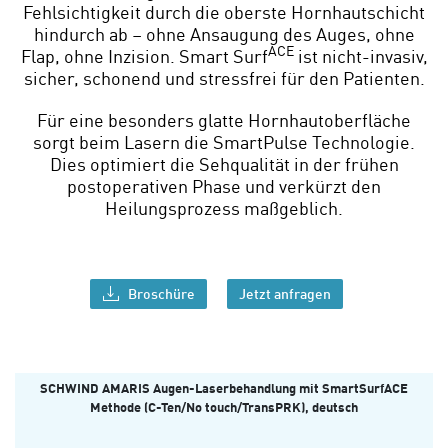
Fehlsichtigkeit durch die oberste Hornhautschicht
hindurch ab – ohne Ansaugung des Auges, ohne
ACE
Flap, ohne Inzision. Smart Surf
ist nicht-invasiv,
sicher, schonend und stressfrei für den Patienten.
Für eine besonders glatte Hornhautoberfläche
sorgt beim Lasern die SmartPulse Technologie.
Dies optimiert die Sehqualität in der frühen
postoperativen Phase und verkürzt den
Heilungsprozess maßgeblich.
Broschüre
Jetzt anfragen
SCHWIND AMARIS Augen-Laserbehandlung mit SmartSurfACE
Methode (C-Ten/No touch/TransPRK), deutsch