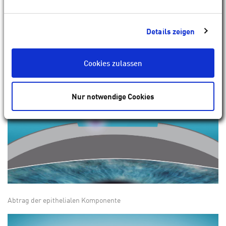
Abtrag der refraktiven Komponente
Details zeigen
Cookies zulassen
Nur notwendige Cookies
Abtrag der epithelialen Komponente