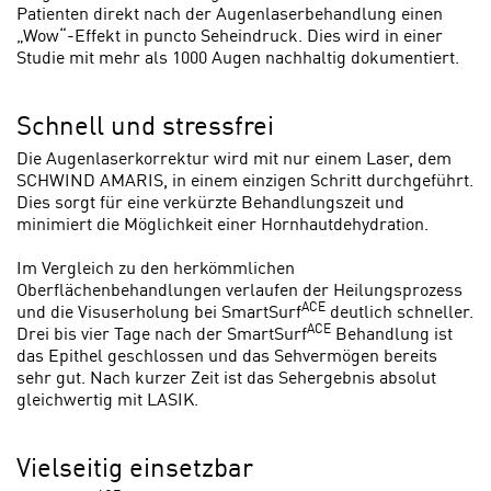
Patienten direkt nach der Augenlaserbehandlung einen
„Wow“-Effekt in puncto Seheindruck. Dies wird in einer
Studie mit mehr als 1000 Augen nachhaltig dokumentiert.
Schnell und stressfrei
Die Augenlaserkorrektur wird mit nur einem Laser, dem
SCHWIND AMARIS, in einem einzigen Schritt durchgeführt.
Dies sorgt für eine verkürzte Behandlungszeit und
minimiert die Möglichkeit einer Hornhautdehydration.
Im Vergleich zu den herkömmlichen
Oberflächenbehandlungen verlaufen der Heilungsprozess
ACE
und die Visuserholung bei SmartSurf
deutlich schneller.
ACE
Drei bis vier Tage nach der SmartSurf
Behandlung ist
das Epithel geschlossen und das Sehvermögen bereits
sehr gut. Nach kurzer Zeit ist das Sehergebnis absolut
gleichwertig mit LASIK.
Vielseitig einsetzbar