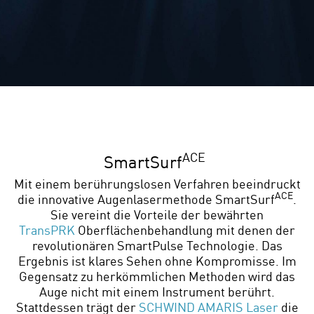
ACE
SmartSurf
Mit einem berührungslosen Verfahren beeindruckt
ACE
die innovative Augenlasermethode SmartSurf
.
Sie vereint die Vorteile der bewährten
TransPRK
Oberflächenbehandlung mit denen der
revolutionären SmartPulse Technologie. Das
Ergebnis ist klares Sehen ohne Kompromisse. Im
Gegensatz zu herkömmlichen Methoden wird das
Auge nicht mit einem Instrument berührt.
Stattdessen trägt der
SCHWIND AMARIS Laser
die