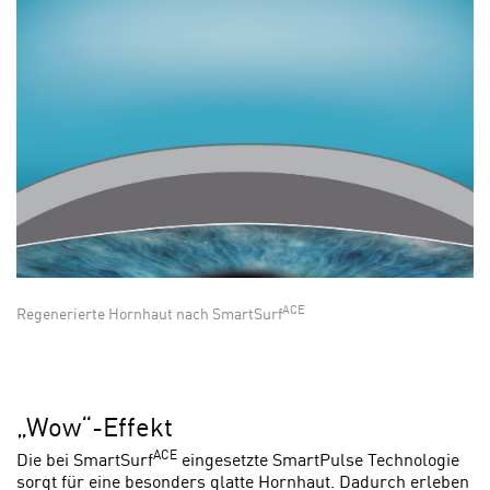
ACE
Regenerierte Hornhaut nach SmartSurf
„Wow“-Effekt
ACE
Die bei SmartSurf
eingesetzte SmartPulse Technologie
sorgt für eine besonders glatte Hornhaut. Dadurch erleben