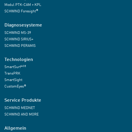
Modul PTK-CAM + KPL
®
SCHWIND Foresight
Diagnosesysteme
SCHWIND MS-39
SCHWIND SIRIUS+
SCHWIND PERAMIS
Technologien
ACE
SmartSurf
TransPRK
SmartSight
®
CustomEyes
Service Produkte
SCHWIND MEDNET
SCHWIND AND MORE
Allgemein