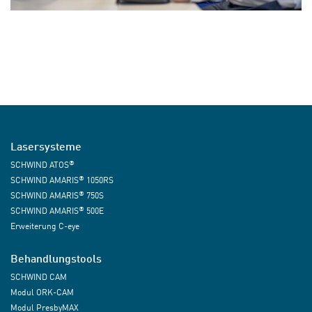
Lasersysteme
®
SCHWIND ATOS
®
SCHWIND AMARIS
1050RS
®
SCHWIND AMARIS
750S
®
SCHWIND AMARIS
500E
Erweiterung C-eye
Behandlungstools
SCHWIND CAM
Modul ORK-CAM
Modul PresbyMAX