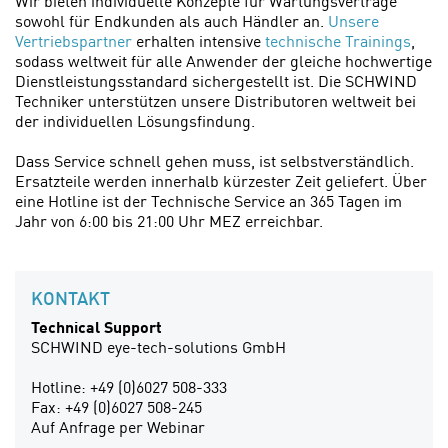
Wir bieten individuelle Konzepte für Wartungsverträge
sowohl für Endkunden als auch Händler an.
Unsere
Vertriebspartner
erhalten intensive
technische Trainings
,
sodass weltweit für alle Anwender der gleiche hochwertige
Dienstleistungsstandard sichergestellt ist. Die SCHWIND
Techniker unterstützen unsere Distributoren weltweit bei
der individuellen Lösungsfindung.
Dass Service schnell gehen muss, ist selbstverständlich.
Ersatzteile werden innerhalb kürzester Zeit geliefert. Über
eine Hotline ist der Technische Service an 365 Tagen im
Jahr von 6:00 bis 21:00 Uhr MEZ erreichbar.
KONTAKT
Technical Support
SCHWIND eye-tech-solutions GmbH
Hotline: +49 (0)6027 508-333
Fax: +49 (0)6027 508-245
Auf Anfrage per Webinar