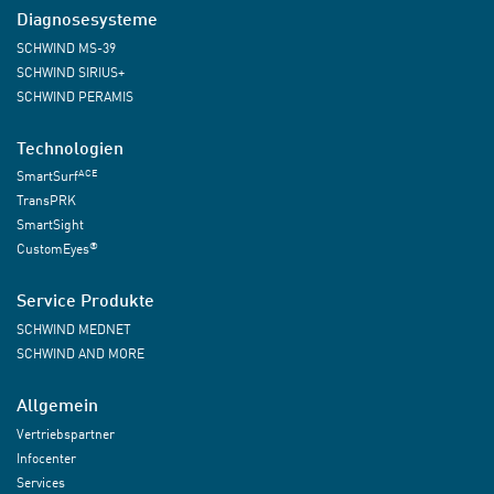
Diagnosesysteme
SCHWIND MS-39
SCHWIND SIRIUS+
SCHWIND PERAMIS
Technologien
ACE
SmartSurf
TransPRK
SmartSight
®
CustomEyes
Service Produkte
SCHWIND MEDNET
SCHWIND AND MORE
Allgemein
Vertriebspartner
Infocenter
Services