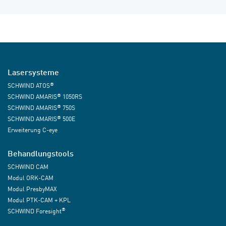
Lasersysteme
®
SCHWIND ATOS
®
SCHWIND AMARIS
1050RS
®
SCHWIND AMARIS
750S
®
SCHWIND AMARIS
500E
Erweiterung C-eye
Behandlungstools
SCHWIND CAM
Modul ORK-CAM
Modul PresbyMAX
Modul PTK-CAM + KPL
®
SCHWIND Foresight