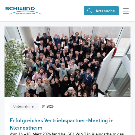
SCHWIND eye-tech solutions
Artzsuche
04.2026
Unternehmen
Erfolgreiches Vertriebspartner-Meeting in
Kleinostheim
Vom 16.–18. März 2026 fand bei SCHWIND in Kleinostheim das