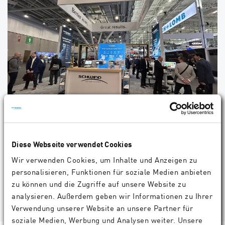
Erleben Sie die Zukunft der refraktiven
Chirurgie mit SCHWIND auf der ASCRS 2025
Besuchen Sie SCHWIND am Stand #2413. Wir freuen uns, Sie
Diese Webseite verwendet Cookies
zu sehen!
Wir verwenden Cookies, um Inhalte und Anzeigen zu
personalisieren, Funktionen für soziale Medien anbieten
04.2025
Unternehmen
zu können und die Zugriffe auf unsere Website zu
analysieren. Außerdem geben wir Informationen zu Ihrer
Verwendung unserer Website an unsere Partner für
soziale Medien, Werbung und Analysen weiter. Unsere