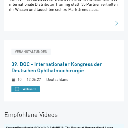
internationale Distributor Training statt. 35 Partner vertieften
ihr Wissen und tauschten sich zu Markttrends aus.
VERANSTALTUNGEN
39. DOC - Internationaler Kongress der
Deutschen Ophthalmochirurgie
10. – 12.06.27
Deutschland
Webseite
Empfohlene Videos
CustomEyes® with SCHWIND AMARIS®: The Future of Personalized Laser