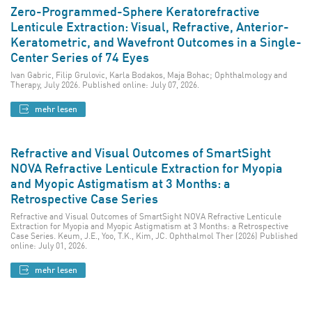
Zero-Programmed-Sphere Keratorefractive
Lenticule Extraction: Visual, Refractive, Anterior-
Keratometric, and Wavefront Outcomes in a Single-
Center Series of 74 Eyes
Ivan Gabric, Filip Grulovic, Karla Bodakos, Maja Bohac; Ophthalmology and
Therapy, July 2026. Published online: July 07, 2026.
mehr lesen
Refractive and Visual Outcomes of SmartSight
NOVA Refractive Lenticule Extraction for Myopia
and Myopic Astigmatism at 3 Months: a
Retrospective Case Series
Refractive and Visual Outcomes of SmartSight NOVA Refractive Lenticule
Extraction for Myopia and Myopic Astigmatism at 3 Months: a Retrospective
Case Series. Keum, J.E., Yoo, T.K., Kim, JC. Ophthalmol Ther (2026) Published
online: July 01, 2026.
mehr lesen