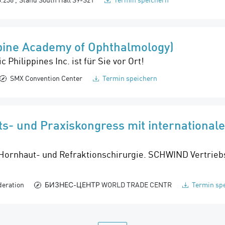
pine Academy of Ophthalmology)
hilippines Inc. ist für Sie vor Ort!
SMX Convention Center
Termin speichern
s- und Praxiskongress mit internationale
 Hornhaut- und Refraktionschirurgie. SCHWIND Vertrieb
deration
БИЗНЕС-ЦЕНТР WORLD TRADE CENTR
Termin sp