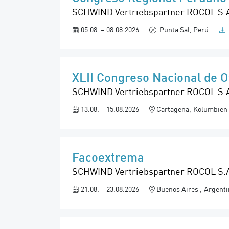
SCHWIND Vertriebspartner ROCOL S.A i
05.08. – 08.08.2026
Punta Sal, Perú
XLII Congreso Nacional de O
SCHWIND Vertriebspartner ROCOL S.A i
13.08. – 15.08.2026
Cartagena
Kolumbien
Facoextrema
SCHWIND Vertriebspartner ROCOL S.A i
21.08. – 23.08.2026
Buenos Aires
Argenti