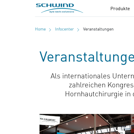
SCHWIND eye-tech solutions
Produkte
Home
Infocenter
Veranstaltungen
Veranstaltung
Als internationales Unter
zahlreichen Kongres
Hornhautchirurgie in 