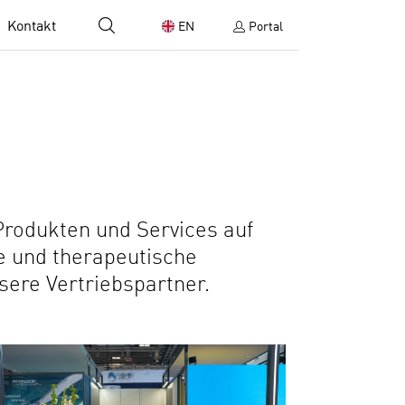
Suchen
Kontakt
EN
Portal
Produkten und Services auf
e und therapeutische
sere Vertriebspartner.