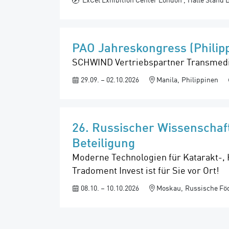
PAO Jahreskongress (Philip
SCHWIND Vertriebspartner Transmedic P
29.09. – 02.10.2026
Manila
Philippinen
26. Russischer Wissenschaft
Beteiligung
Moderne Technologien für Katarakt-,
Tradoment Invest ist für Sie vor Ort!
08.10. – 10.10.2026
Moskau
Russische Fö