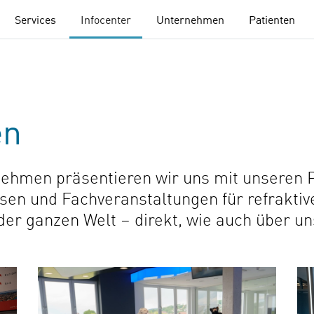
Services
Infocenter
Unternehmen
Patienten
en
nehmen präsentieren wir uns mit unseren 
sen und Fachveranstaltungen für refraktiv
der ganzen Welt – direkt, wie auch über un