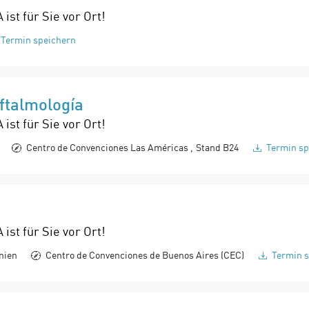
st für Sie vor Ort!
Termin speichern
ftalmología
st für Sie vor Ort!
Centro de Convenciones Las Américas
Stand B24
Termin sp
st für Sie vor Ort!
nien
Centro de Convenciones de Buenos Aires (CEC)
Termin s