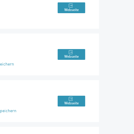
Webseite
Webseite
eichern
Webseite
peichern