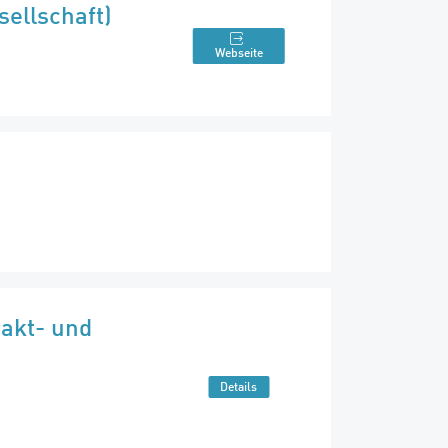
ellschaft)
Webseite
rakt- und
Details