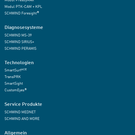
Modul PTK-CAM + KPL
®
SCHWIND Foresight
Diagnosesysteme
SCHWIND MS-39
SCHWIND SIRIUS+
SCHWIND PERAMIS
Technologien
ACE
SmartSurf
TransPRK
SmartSight
®
CustomEyes
Service Produkte
SCHWIND MEDNET
SCHWIND AND MORE
Allgemein