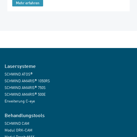
Mehr erfahren
Lasersysteme
®
SCHWIND ATOS
®
SCHWIND AMARIS
1050RS
®
SCHWIND AMARIS
750S
®
SCHWIND AMARIS
500E
Erweiterung C-eye
Behandlungstools
SCHWIND CAM
Modul ORK-CAM
Modul PresbyMAX