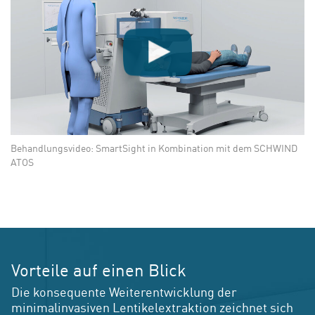
Play
Video
Behandlungsvideo: SmartSight in Kombination mit dem SCHWIND
ATOS
Vorteile auf einen Blick
Die konsequente Weiterentwicklung der
minimalinvasiven Lentikelextraktion zeichnet sich