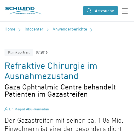
SCHWIND eye-tech solutions
Artzsuche
Home
Infocenter
Anwenderberichte
09.2016
Klinikportrait
Refraktive Chirurgie im
Ausnahmezustand
Gaza Ophthalmic Centre behandelt
Patienten im Gazastreifen
Dr. Maged Abu-Ramadan
Der Gazastreifen mit seinen ca. 1,86 Mio.
Einwohnern ist eine der besonders dicht