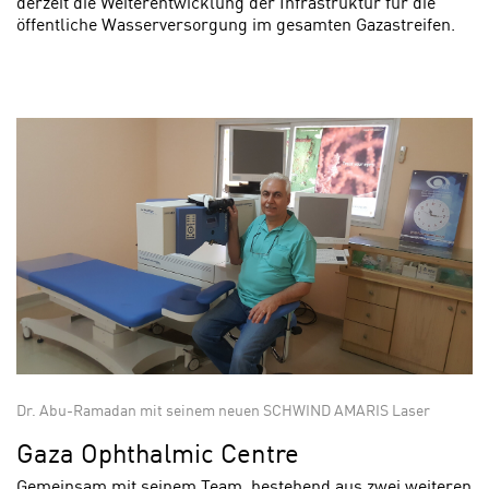
derzeit die Weiterentwicklung der Infrastruktur für die
öffentliche Wasserversorgung im gesamten Gazastreifen.
Dr. Abu-Ramadan mit seinem neuen SCHWIND AMARIS Laser
Gaza Ophthalmic Centre
Gemeinsam mit seinem Team, be­stehend aus zwei weiteren