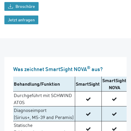
Broschüre
Jetzt anfragen
®
Was zeichnet SmartSight NOVA
aus?
SmartSight
Behandlung/Funktion
SmartSight
NOVA
Durchgeführt mit SCHWIND
ATOS
Diagnoseimport
(Sirius+, MS-39 and Peramis)
Statische