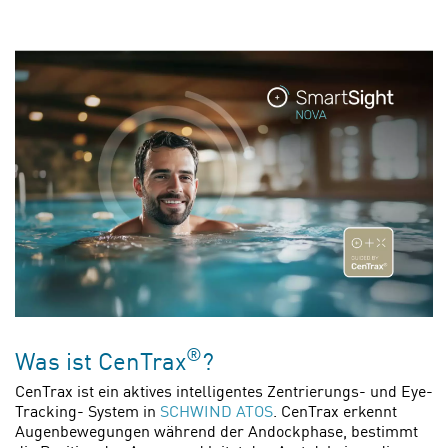
®
Was ist CenTrax
?
CenTrax ist ein aktives intelligentes Zentrierungs- und Eye-
Tracking- System in
SCHWIND ATOS
. CenTrax erkennt
Augenbewegungen während der Andockphase, bestimmt