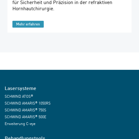
für Sicherheit und Präzision in der refraktiven
Hornhautchirurgie.
Mehr erfahren
Lasersysteme
®
SCHWIND ATOS
®
SCHWIND AMARIS
1050RS
®
SCHWIND AMARIS
750S
®
SCHWIND AMARIS
500E
Erweiterung C-eye
Behandlungstools