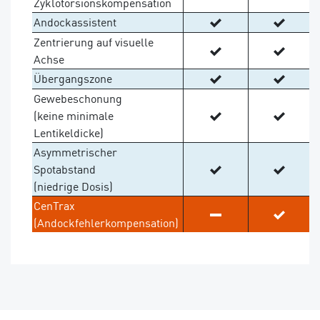
Zyklotorsionskompensation
Andockassistent
Zentrierung auf visuelle
Achse
Übergangszone
Gewebeschonung
(keine minimale
Lentikeldicke)
Asymmetrischer
Spotabstand
(niedrige Dosis)
CenTrax
(Andockfehlerkompensation)