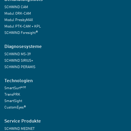
SCHWIND CAM
Modul ORK-CAM
Modul PresbyMAX
Modul PTK-CAM + KPL
®
SCHWIND Foresight
Diagnosesysteme
SCHWIND MS-39
SCHWIND SIRIUS+
SCHWIND PERAMIS
Technologien
ACE
SmartSurf
TransPRK
SmartSight
®
CustomEyes
Service Produkte
SCHWIND MEDNET