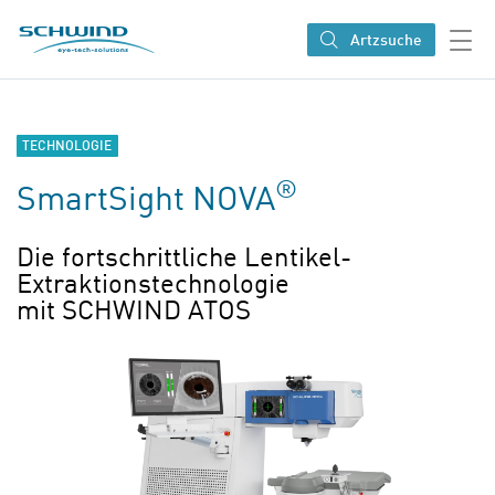
SCHWIND eye-tech solutions
Artzsuche
TECHNOLOGIE
®
SmartSight NOVA
Die fortschrittliche Lentikel-
Extraktionstechnologie
mit SCHWIND ATOS