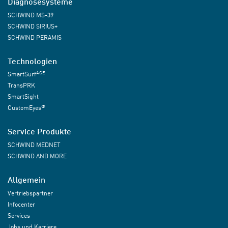
Diagnosesysteme
SCHWIND MS-39
SCHWIND SIRIUS+
SCHWIND PERAMIS
Technologien
ACE
SmartSurf
TransPRK
SmartSight
®
CustomEyes
Service Produkte
SCHWIND MEDNET
SCHWIND AND MORE
Allgemein
Vertriebspartner
Infocenter
Services
Jobs und Karriere