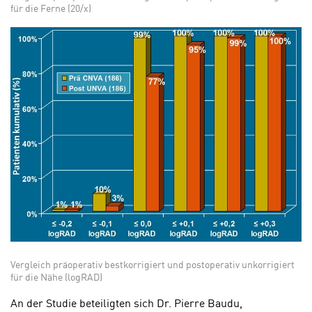
für die Ferne (20/x)
Vergleich präoperativ bestkorrigiert und postoperativ unkorrigiert
für die Nähe (logRAD)
An der Studie beteiligten sich Dr. Pierre Baudu,