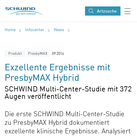
SCHWIND eye-tech solutions
Artzsuche
Home
Infocenter
News
PresbyMAX
09.2014
Produkt
Exzellente Ergebnisse mit
PresbyMAX Hybrid
SCHWIND Multi-Center-Studie mit 372
Augen veröffentlicht
Die erste SCHWIND Multi-Center-Studie
zu PresbyMAX Hybrid dokumentiert
exzellente klinische Ergebnisse. Analysiert