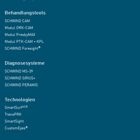
Behandlungstools
SCHWIND CAM
Modul ORK-CAM
Modul PresbyMAX
Modul PTK-CAM + KPL
®
SCHWIND Foresight
Diagnosesysteme
SCHWIND MS-39
SCHWIND SIRIUS+
SCHWIND PERAMIS
Technologien
ACE
SmartSurf
TransPRK
SmartSight
®
CustomEyes